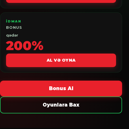
İDMAN
BONUS
qədər
200%
AL VƏ OYNA
Bonus Al
Oyunlara Bax